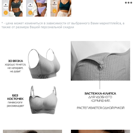
* - цена может измениться в зависимости от выбранного Вами маркетплейса, а
также от размера Вашей персональной скидки