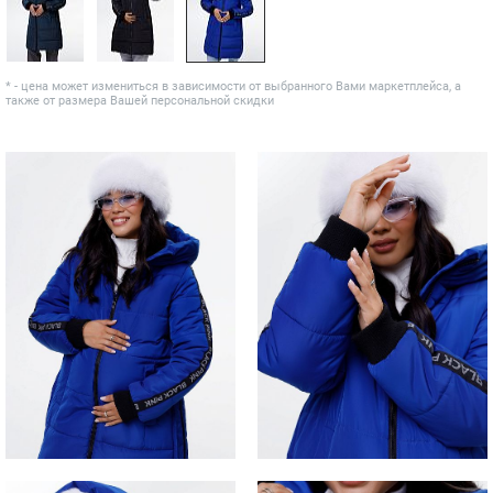
* - цена может измениться в зависимости от выбранного Вами маркетплейса, а
также от размера Вашей персональной скидки