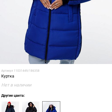
Артикул
11031449/186358
Куртка
Нет в наличии
Другие цвета: