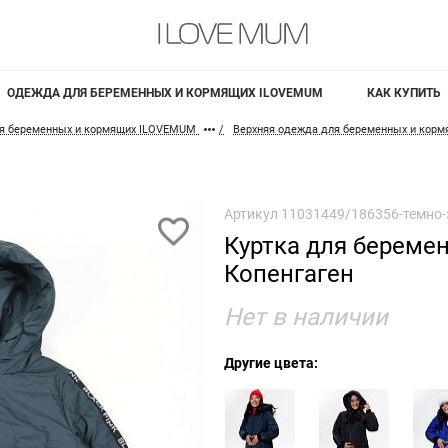
ОДЕЖДА ДЛЯ БЕРЕМЕННЫХ И КОРМЯЩИХ ILOVEMUM
КАК КУПИТЬ
я беременных и кормящих ILOVEMUM
Верхняя одежда для беременных и кор
Артикул
11031449/186356-темно
Куртка для береме
Копенгаген
Нет в наличии
Другие цвета: