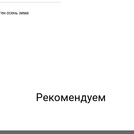
ген осень зима
Рекомендуем