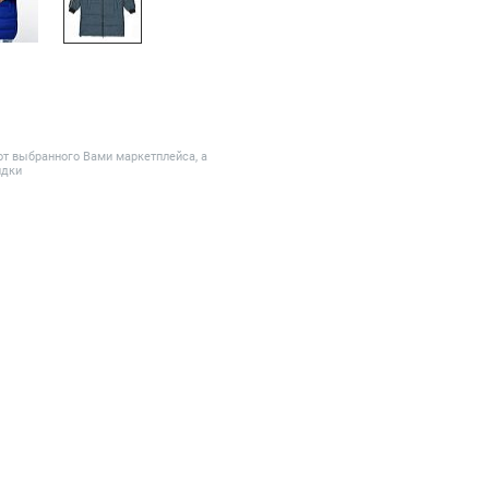
от выбранного Вами маркетплейса, а
идки