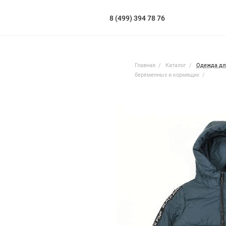
8 (499) 394 78 76
Главная
Каталог
Одежда дл
беременных и кормящих